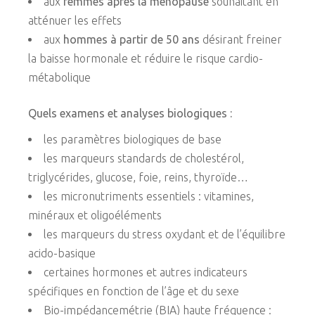
aux
femmes après la ménopause
souhaitant en
atténuer les effets
aux
hommes à partir de 50 ans
désirant freiner
la baisse hormonale et réduire le risque cardio-
métabolique
Quels examens et analyses biologiques :
les paramètres biologiques de base
les marqueurs standards de cholestérol,
triglycérides, glucose, foie, reins, thyroïde…
les micronutriments essentiels : vitamines,
minéraux et oligoéléments
les marqueurs du stress oxydant et de l’équilibre
acido-basique
certaines hormones et autres indicateurs
spécifiques en fonction de l’âge et du sexe
Bio-impédancemétrie (BIA) haute fréquence :